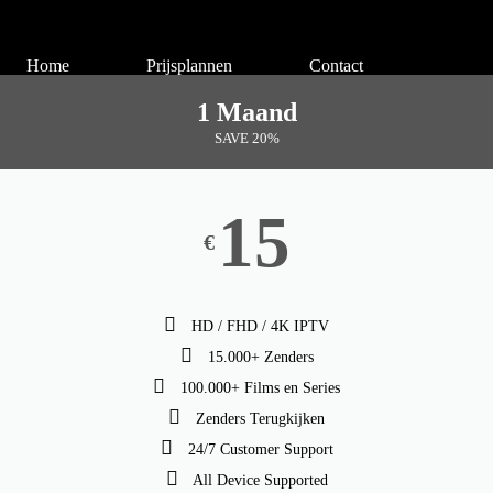
Home
Prijsplannen
Contact
1 Maand
SAVE 20%
15
€
HD / FHD / 4K IPTV
15.000+ Zenders
100.000+ Films en Series
Zenders Terugkijken
24/7 Customer Support
All Device Supported