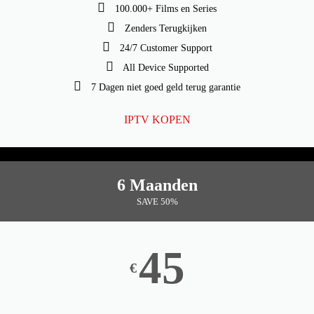
100.000+ Films en Series
Zenders Terugkijken
24/7 Customer Support
All Device Supported
7 Dagen niet goed geld terug garantie
IPTV KOPEN
6 Maanden
SAVE 50%
45
€