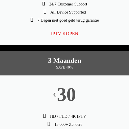
24/7 Customer Support
All Device Supported
7 Dagen niet goed geld terug garantie
IPTV KOPEN
3 Maanden
SAVE 40%
30
€
HD / FHD / 4K IPTV
15.000+ Zenders