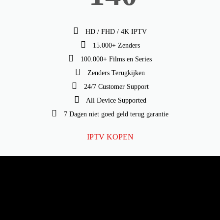
HD / FHD / 4K IPTV
15.000+ Zenders
100.000+ Films en Series
Zenders Terugkijken
24/7 Customer Support
All Device Supported
7 Dagen niet goed geld terug garantie
IPTV KOPEN