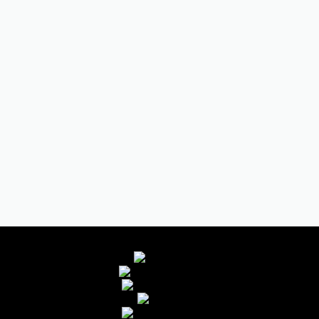
IPTV Dark getuigenissen