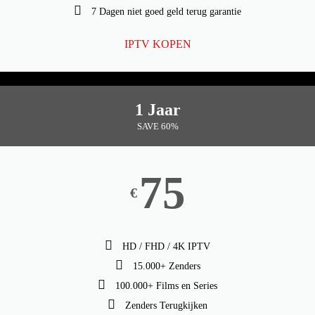
7 Dagen niet goed geld terug garantie
IPTV KOPEN
1 Jaar
SAVE 60%
75
€
HD / FHD / 4K IPTV
15.000+ Zenders
100.000+ Films en Series
Zenders Terugkijken