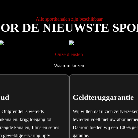
Alle sportkanalen zijn beschikbaar
OOR DE NIEUWSTE SP
Onze diensten
Waarom kiezen
oud
Geldteruggarantie
Ontgrendel 's werelds
Wij willen dat u zich zelfverzeke
kanalen: krijg toegang tot
tevreden voelt met uw abonnemen
raagde kanalen, films en series
Daarom bieden wij een 100% gel
n geweldige ervaring. iptv
garantie.