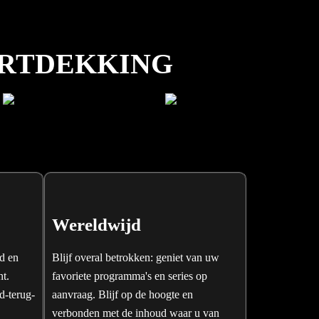
ORTDEKKING
Wereldwijd
rd en
Blijf overal betrokken: geniet van uw
t.
favoriete programma's en series op
d-terug-
aanvraag. Blijf op de hoogte en
verbonden met de inhoud waar u van