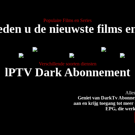
Populaire Films en Series
eden u de nieuwste films en
Verschillende soorten diensten
lPTV Dark Abonnement
Alles
Geniet van DarkTv Abonnem
aan en krijg toegang tot meer
EPG, die werk