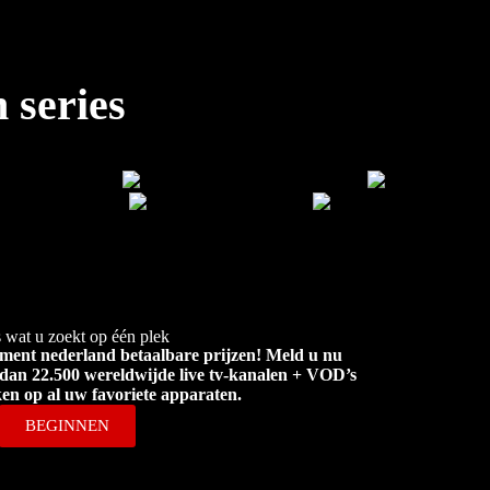
 series
 wat u zoekt op één plek
ent nederland betaalbare prijzen! Meld u nu
 dan 22.500 wereldwijde live tv-kanalen + VOD’s
en op al uw favoriete apparaten.
BEGINNEN