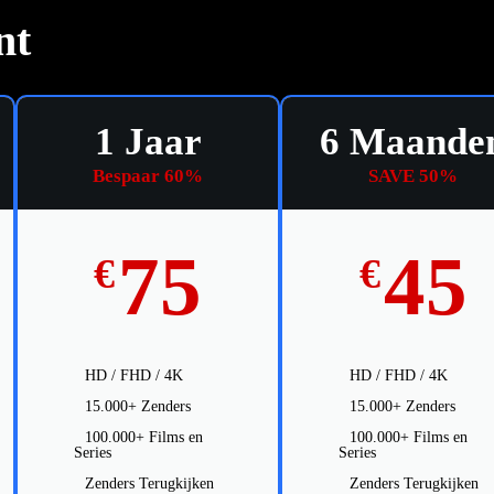
nt
1 Jaar
6 Maande
Bespaar 60%
SAVE 50%
75
45
€
€
HD / FHD / 4K
HD / FHD / 4K
15.000+ Zenders
15.000+ Zenders
100.000+ Films en
100.000+ Films en
Series
Series
Zenders Terugkijken
Zenders Terugkijken