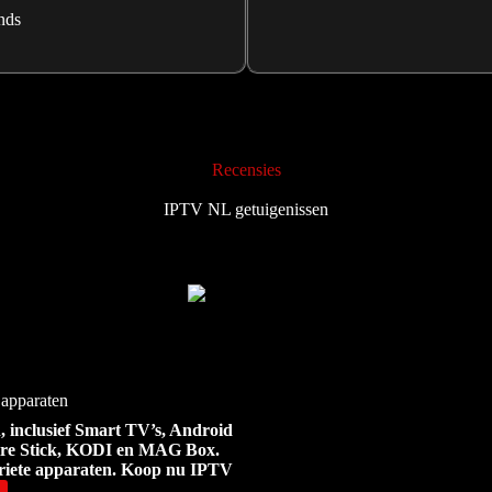
nds
Recensies
IPTV NL getuigenissen
 apparaten
 inclusief Smart TV’s, Android
ire Stick, KODI en MAG Box.
oriete apparaten. Koop nu IPTV