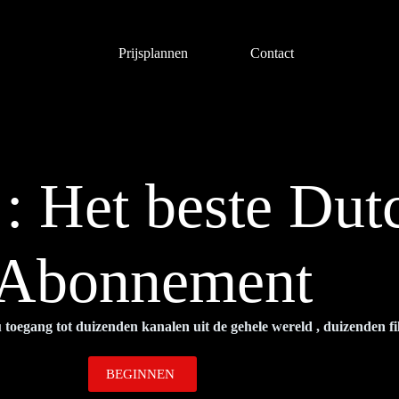
Home
Prijsplannen
Contact
: Het beste Du
Abonnement
toegang tot duizenden kanalen uit de gehele wereld , duizenden fi
BEGINNEN