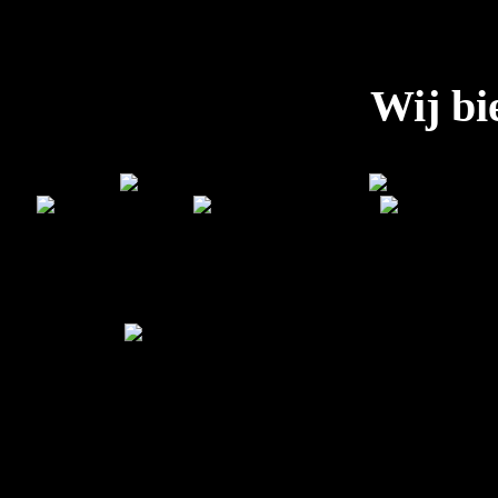
Wij bi