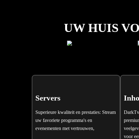
UW HUIS V
Servers
Inh
Superieure kwaliteit en prestaties: Stream
DarkTv 
uw favoriete programma's en
premium
evenementen met vertrouwen,
veelgev
voor ee