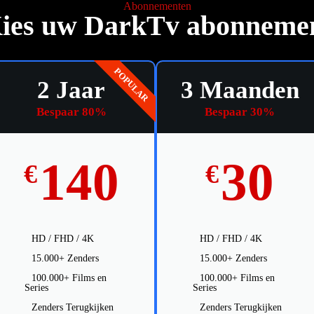
Abonnementen
ies uw DarkTv abonneme
POPULAR
2 Jaar
3 Maanden
Bespaar 80%
Bespaar 30%
140
30
€
€
HD / FHD / 4K
HD / FHD / 4K
15.000+ Zenders
15.000+ Zenders
100.000+ Films en
100.000+ Films en
Series
Series
Zenders Terugkijken
Zenders Terugkijken