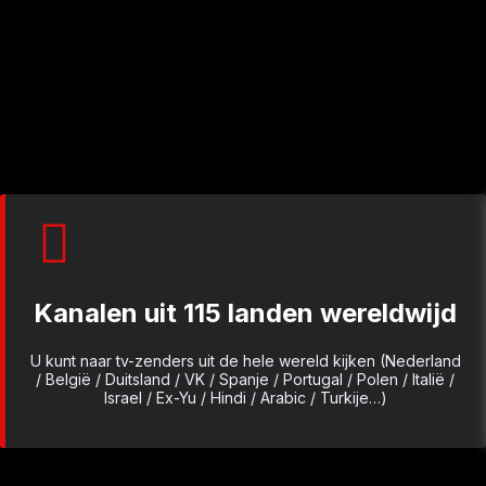
Kanalen uit 115 landen wereldwijd
U kunt naar tv-zenders uit de hele wereld kijken (Nederland
/ België / Duitsland / VK / Spanje / Portugal / Polen / Italië /
Israel / Ex-Yu / Hindi / Arabic / Turkije…)