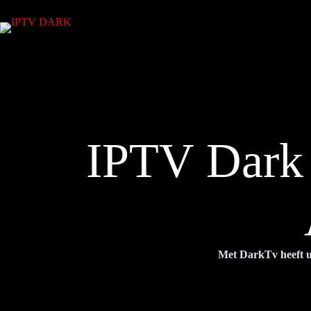
IPTV Dark 
Met DarkTv heeft u 