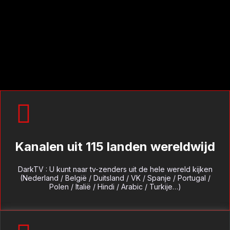
Kanalen uit 115 landen wereldwijd
DarkTV : U kunt naar tv-zenders uit de hele wereld kijken
(Nederland / België / Duitsland / VK / Spanje / Portugal /
Polen / Italië / Hindi / Arabic / Turkije…)