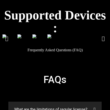
Supported Devices
:
Frequently Asked Questions (FAQ)​
FAQs
What are the limitations of regular license?