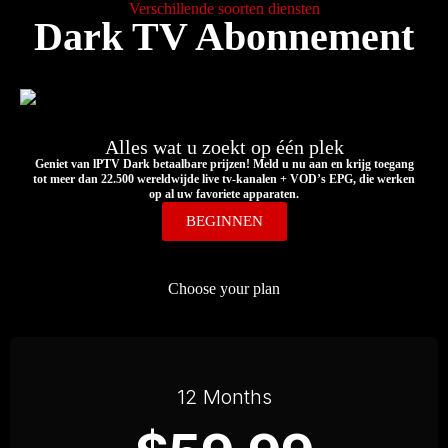
Verschillende soorten diensten
Dark TV Abonnement
Alles wat u zoekt op één plek
Geniet van lPTV Dark betaalbare prijzen! Meld u nu aan en krijg toegang
tot meer dan 22.500 wereldwijde live tv-kanalen + VOD’s EPG, die werken
op al uw favoriete apparaten.
BEGINNEN
Choose your plan
12 Months