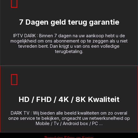
7 Dagen geld terug garantie
IPTV DARK : Binnen 7 dagen na uw aankoop hebt u de
mogelijkheid om ons abonnement op te zeggen als u niet
tevreden bent. Dan krijgt u van ons een volledige
terugbetaling.
HD / FHD / 4K / 8K Kwaliteit
DARK TV : Wij bieden alle beeld kwaliteiten om zo overal
onze service te bekijken, ongeacht uw netwerksnelheid op
Mobile / Tv / Android box / PC …
Populaire Films en Series