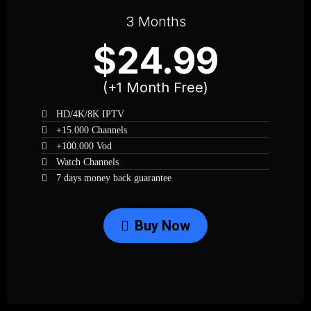
3 Months
$24.99
(+1 Month Free)
HD/4K/8K IPTV
+15.000 Channels
+100.000 Vod
Watch Channels
7 days money back guarantee
Buy Now