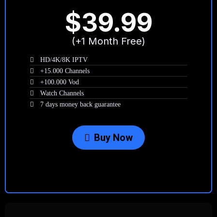
$39.99
(+1 Month Free)
HD/4K/8K IPTV
+15.000 Channels
+100.000 Vod
Watch Channels
7 days money back guarantee
Buy Now