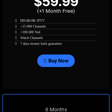
$59.99
(+1 Month Free)
HD/4K/8K IPTV
+15.000 Channels
+100.000 Vod
Watch Channels
7 days money back guarantee
Buy Now
6 Months