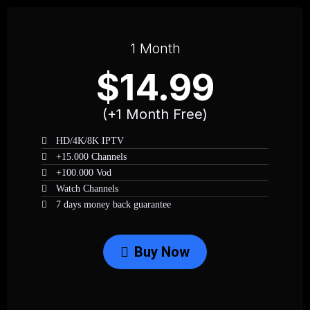
1 Month
$14.99
(+1 Month Free)
HD/4K/8K IPTV
+15.000 Channels
+100.000 Vod
Watch Channels
7 days money back guarantee
Buy Now